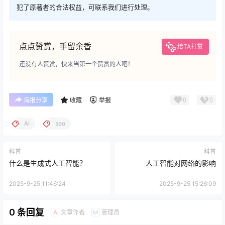
犯了原著者的合法权益，可联系我们进行处理。
点点赞赏，手留余香
给TA打赏
还没有人赞赏，快来当第一个赞赏的人吧！
0
0
海报分享
收藏
举报
AI
seo
科普
科普
什么是生成式人工智能？
人工智能对网络的影响
2025-9-25 11:46:24
2025-9-25 15:26:09
0 条回复
文章作者
管理员
A
M