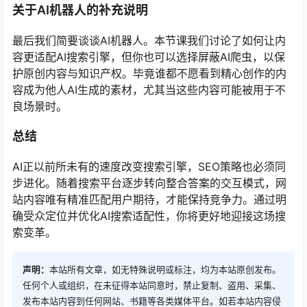
关于AI机器人的补充说明
最后我们简要谈谈AI机器人。本节课我们讨论了如何让内
容更适配AI搜索引擎，但你也可以选择屏蔽AI爬虫，以保
护原创内容与知识产权。毕竟谁都不愿看到精心创作的内
容成为他人AI生成的素材，尤其当这些内容可能被用于不
良场景时。
总结
AI正以前所未有的速度改变搜索引擎，SEO策略也必须同
步进化。随着搜索平台逐步转向整合答案的交互模式，网
站内容唯有精准匹配用户期待，才能保持竞争力。通过明
确受众定位并优化AI搜索适配性，你将更好地迎接这场搜
索变革。
声明：
本站所有文章，如无特殊说明或标注，均为本站原创发布。
任何个人或组织，在未征得本站同意时，禁止复制、盗用、采集、
发布本站内容到任何网站、书籍等各类媒体平台。如若本站内容侵