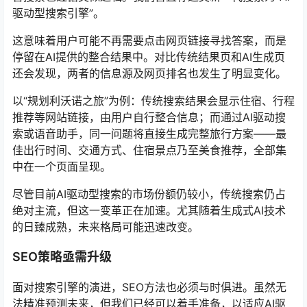
驱动型搜索引擎”。
这意味着用户可能不再需要点击网页链接寻找答案，而是
停留在AI提供的整合结果中。对比传统结果页和AI生成页
还会发现，两者的信息源及网页排名也发生了明显变化。
以“规划利沃诺之旅”为例：传统搜索结果会显示住宿、行程
推荐等网站链接，由用户自行整合信息；而通过AI驱动搜
索或语音助手，同一问题将直接生成完整旅行方案——最
佳出行时间、交通方式、住宿景点乃至美食推荐，全部集
中在一个页面呈现。
尽管目前AI驱动型搜索的市场份额仍较小，传统搜索仍占
绝对主流，但这一变革正在加速。尤其随着生成式AI技术
的日臻成熟，未来格局可能迅速改变。
SEO策略亟需升级
面对搜索引擎的演进，SEO方法也必须与时俱进。虽然无
法精准预测未来，但我们已经可以着手准备，以适应AI驱