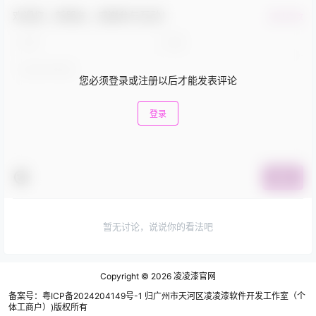
欢迎您，新朋友，感谢参与互动！
确认修改
您必须登录或注册以后才能发表评论
登录
提交
暂无讨论，说说你的看法吧
Copyright © 2026
凌凌漆官网
备案号：粤ICP备2024204149号-1 归广州市天河区凌凌漆软件开发工作室（个
体工商户）)版权所有