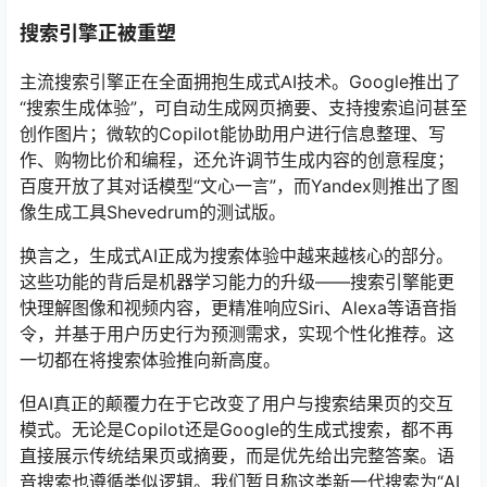
搜索引擎正被重塑
主流搜索引擎正在全面拥抱生成式AI技术。Google推出了
“搜索生成体验”，可自动生成网页摘要、支持搜索追问甚至
创作图片；微软的Copilot能协助用户进行信息整理、写
作、购物比价和编程，还允许调节生成内容的创意程度；
百度开放了其对话模型“文心一言”，而Yandex则推出了图
像生成工具Shevedrum的测试版。
换言之，生成式AI正成为搜索体验中越来越核心的部分。
这些功能的背后是机器学习能力的升级——搜索引擎能更
快理解图像和视频内容，更精准响应Siri、Alexa等语音指
令，并基于用户历史行为预测需求，实现个性化推荐。这
一切都在将搜索体验推向新高度。
但AI真正的颠覆力在于它改变了用户与搜索结果页的交互
模式。无论是Copilot还是Google的生成式搜索，都不再
直接展示传统结果页或摘要，而是优先给出完整答案。语
音搜索也遵循类似逻辑。我们暂且称这类新一代搜索为“AI