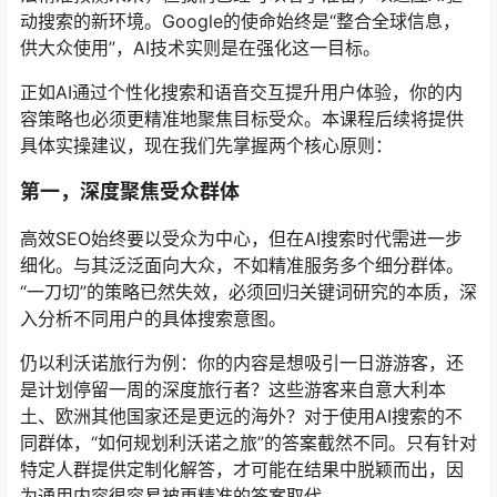
动搜索的新环境。Google的使命始终是“整合全球信息，
供大众使用”，AI技术实则是在强化这一目标。
正如AI通过个性化搜索和语音交互提升用户体验，你的内
容策略也必须更精准地聚焦目标受众。本课程后续将提供
具体实操建议，现在我们先掌握两个核心原则：
第一，深度聚焦受众群体
高效SEO始终要以受众为中心，但在AI搜索时代需进一步
细化。与其泛泛面向大众，不如精准服务多个细分群体。
“一刀切”的策略已然失效，必须回归关键词研究的本质，深
入分析不同用户的具体搜索意图。
仍以利沃诺旅行为例：你的内容是想吸引一日游游客，还
是计划停留一周的深度旅行者？这些游客来自意大利本
土、欧洲其他国家还是更远的海外？对于使用AI搜索的不
同群体，“如何规划利沃诺之旅”的答案截然不同。只有针对
特定人群提供定制化解答，才可能在结果中脱颖而出，因
为通用内容很容易被更精准的答案取代。