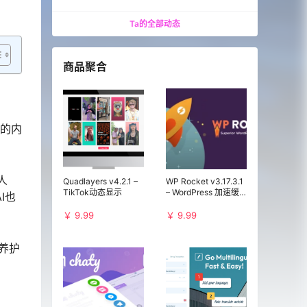
1完整教程
Ta的全部动态
商品聚合
效的内
人
Quadlayers v4.2.1 –
WP Rocket v3.17.3.1
TikTok动态显示
– WordPress 加速缓
I也
存插件
￥ 9.99
￥ 9.99
石养护