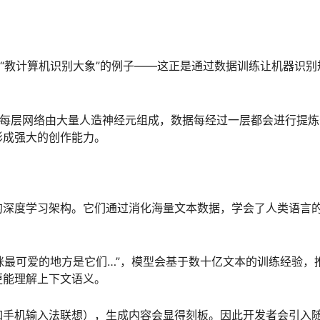
的“教计算机识别大象”的例子——这正是通过数据训练让机器识别
构。每层网络由大量人造神经元组成，数据每经过一层都会进行提炼
形成强大的创作能力。
型”的深度学习架构。它们通过消化海量文本数据，学会了人类语言
猫咪最可爱的地方是它们…”，模型会基于数十亿文本的训练经验，
更能理解上下文语义。
如手机输入法联想），生成内容会显得刻板。因此开发者会引入