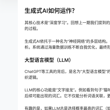
生成式AI如何运作？
其核心技术是“深度学习”。回想上一期我们提到
的过程。
生成式AI依托于一种名为“神经网络”的多层结
析。系统通过海量数据训练不断自我优化，最终
大型语言模型（LLM）
ChatGPT等工具的背后，是名为“大型语言模
织逻辑。
LLM的核心功能是“文字接龙”。例如看到句子“
后续可能出现的词汇。它不仅能分析词语关联，
有趣的是，如果LLM总是选择概率最高的词汇（