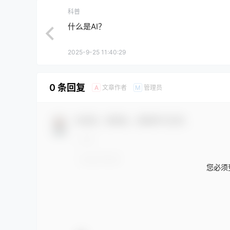
科普
什么是AI？
2025-9-25 11:40:29
0 条回复
文章作者
管理员
A
M
欢迎您，新朋友，感谢参与互动！
您必须