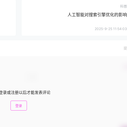
科普
人工智能对搜索引擎优化的影响
2025-9-25 11:54:03
提
确
登录或注册以后才能发表评论
登录