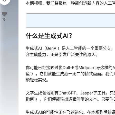
本期视频，我们将聚焦一种能创造新内容的人工智
0
什么是生成式AI？
生成式AI（GenAI）是人工智能的一个重要分
容生成能力，正是引发广泛关注的原因。
你可能已经接触过像Dall-E或Midjourne
鱼”），它们就能生成独一无二的精致画面。我们还
能轻松实现。
文字生成领域则有ChatGPT、Jasper等工
指南”），它们便能输出逻辑清晰的文本。只要你
生成式AI的可能性正在飞速进化。在本系列后续