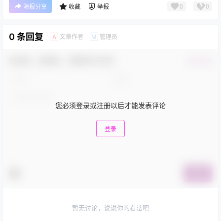
0
0
海报分享
收藏
举报
0 条回复
文章作者
管理员
A
M
欢迎您，新朋友，感谢参与互动！
确认修改
您必须登录或注册以后才能发表评论
登录
提交
暂无讨论，说说你的看法吧