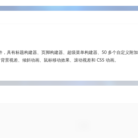
建器的终极附加组件，具有标题构建器、页脚构建器、超级菜单构建器、50 多个自定
差选项。背景视差、倾斜动画、鼠标移动效果、滚动视差和 CSS 动画。