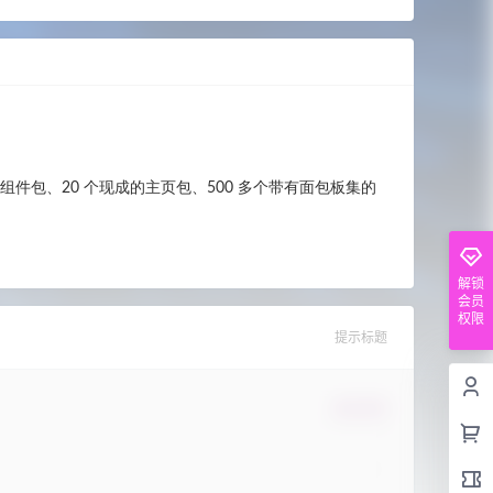
义附加组件包、20 个现成的主页包、500 多个带有面包板集的
解锁
会员
权限
提示标题
确认修改