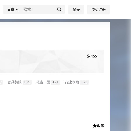
文章
登录
快速注册
155
0
独具慧眼
Lv1
独当一面
Lv2
行业领袖
Lv3
收藏