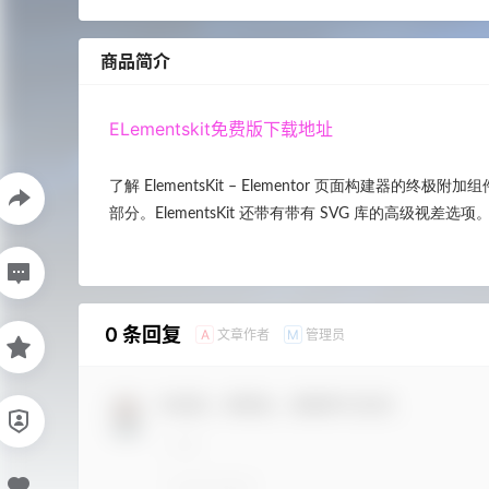
商品简介
ELementskit免费版下载地址
了解 ElementsKit – Elementor 页面构
部分。ElementsKit 还带有带有 SVG 库的高级视
0 条回复
文章作者
管理员
A
M
欢迎您，新朋友，感谢参与互动！