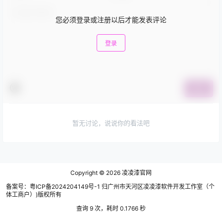
您必须登录或注册以后才能发表评论
登录
提交
暂无讨论，说说你的看法吧
Copyright © 2026
凌凌漆官网
备案号：粤ICP备2024204149号-1 归广州市天河区凌凌漆软件开发工作室（个
体工商户）)版权所有
查询 9 次，耗时 0.1766 秒