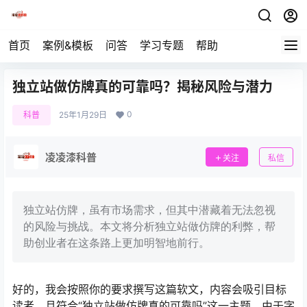
首页
案例&模板
问答
学习专题
帮助
独立站做仿牌真的可靠吗？揭秘风险与潜力
0
科普
25年1月29日
凌凌漆科普
关注
私信
独立站仿牌，虽有市场需求，但其中潜藏着无法忽视
的风险与挑战。本文将分析独立站做仿牌的利弊，帮
助创业者在这条路上更加明智地前行。
好的，我会按照你的要求撰写这篇软文，内容会吸引目标
读者，且符合“独立站做仿牌真的可靠吗”这一主题。由于字