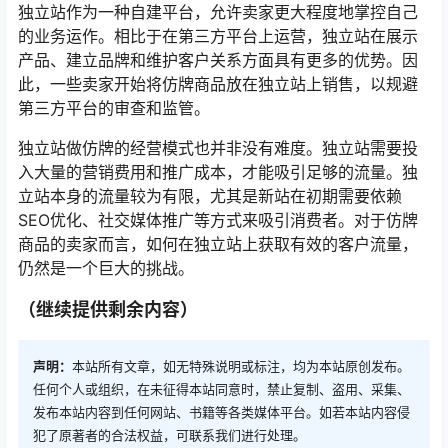
独立站作为一种自建平台，允许卖家更大程度地掌控自己
的业务运作。相比于在第三方平台上运营，独立站在展示
产品、建立品牌和维护客户关系方面具有更多的优势。因
此，一些卖家开始将仿牌商品放在独立站上销售，以规避
第三方平台的审查和监管。
独立站做仿牌的经营模式也并非没有难度。独立站需要投
入大量的营销费用和推广成本，才能吸引足够的流量。独
立站本身的流量较为有限，尤其是新站在初期需要依赖
SEO优化、社交媒体推广等方式来吸引消费者。对于仿牌
商品的卖家而言，如何在独立站上获取有效的客户流量，
仍然是一个巨大的挑战。
（继续提供剩余内容）
声明：
本站所有文章，如无特殊说明或标注，均为本站原创发布。
任何个人或组织，在未征得本站同意时，禁止复制、盗用、采集、
发布本站内容到任何网站、书籍等各类媒体平台。如若本站内容侵
犯了原著者的合法权益，可联系我们进行处理。