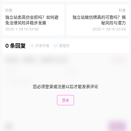
科普
科普
独立站卖高仿会抓吗？如何避
独立站做仿牌真的可靠吗？揭
免法律风险并稳步发展
秘风险与潜力
2025-1-28 10:32:56
2025-1-29 10:32:06
0 条回复
文章作者
管理员
A
M
欢迎您，新朋友，感谢参与互动！
确认修改
您必须登录或注册以后才能发表评论
登录
提交