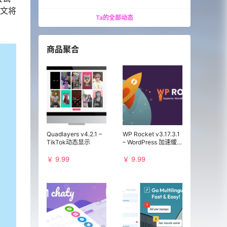
本文将
Ta的全部动态
商品聚合
Quadlayers v4.2.1 –
WP Rocket v3.17.3.1
TikTok动态显示
– WordPress 加速缓
存插件
￥ 9.99
￥ 9.99