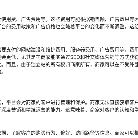
台使用费、广告费用等。这些费用可能根据销售额、广告效果等
平台的费用政策和广告价格也会随着平台的变化而不断调整，这
需要支付的网站建设和维护费用、服务器费用、广告费用等，费
会更低，尤其是在商家能够通过SEO和社交媒体营销等方式获
大。而且，由于独立站的所有权归商家所有，商家可以在不受外
构。
据，平台会对商家的客户进行管理和保护。商家无法直接获取客
行深度营销和精准运营的能力。这意味着，商家对客户的认知和
数据，了解客户的购买行为、偏好、访问路径等信息。商家可以