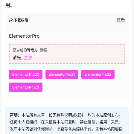
用。
查看
下载权限
ElementorPro
您当前的等级为
游客
请先
登录
ElementorPro20
ElementorPro21
ElementorPro22
ElementorPro23
声明：
本站所有文章，如无特殊说明或标注，均为本站原创发布。
任何个人或组织，在未征得本站同意时，禁止复制、盗用、采集、
发布本站内容到任何网站、书籍等各类媒体平台。如若本站内容侵