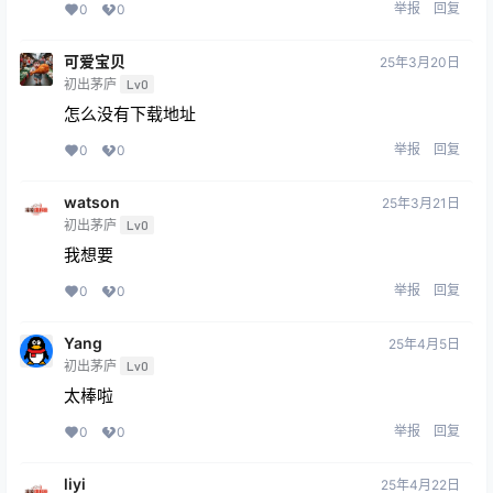
举报
回复
0
0
可爱宝贝
25年3月20日
初出茅庐
Lv0
怎么没有下载地址
举报
回复
0
0
watson
25年3月21日
初出茅庐
Lv0
我想要
举报
回复
0
0
Yang
25年4月5日
初出茅庐
Lv0
太棒啦
举报
回复
0
0
liyi
25年4月22日