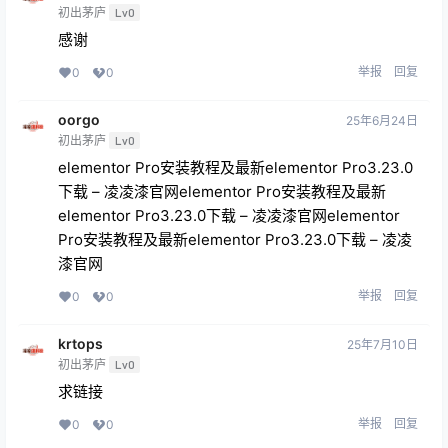
初出茅庐
Lv0
感谢
举报
回复
0
0
oorgo
25年6月24日
初出茅庐
Lv0
elementor Pro安装教程及最新elementor Pro3.23.0
下载 – 凌凌漆官网elementor Pro安装教程及最新
elementor Pro3.23.0下载 – 凌凌漆官网elementor
Pro安装教程及最新elementor Pro3.23.0下载 – 凌凌
漆官网
举报
回复
0
0
krtops
25年7月10日
初出茅庐
Lv0
求链接
举报
回复
0
0