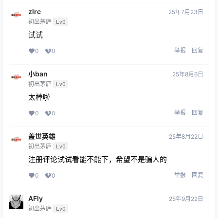
zlrc
25年7月23日
初出茅庐
Lv0
试试
举报
回复
0
0
小ban
25年8月6日
初出茅庐
Lv0
太棒啦
举报
回复
0
0
盖世英雄
25年8月22日
初出茅庐
Lv0
注册评论试试看能不能下，希望不是骗人的
举报
回复
0
0
AFly
25年9月22日
初出茅庐
Lv0