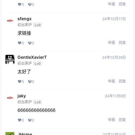
举报
回复
0
0
sfengx
24年10月17日
初出茅庐
Lv0
求链接
举报
回复
0
0
GentleXavierT
24年10月29日
初出茅庐
Lv0
太好了
举报
回复
0
0
jaky
24年11月6日
初出茅庐
Lv0
66666666666666
举报
回复
0
0
JHome
24年11月10日