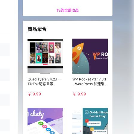
1完整教程
Ta的全部动态
商品聚合
Quadlayers v4.2.1 –
WP Rocket v3.17.3.1
TikTok动态显示
– WordPress 加速缓
存插件
￥ 9.99
￥ 9.99