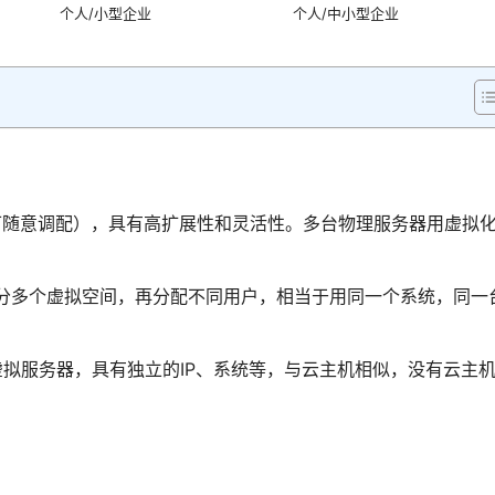
个人/小型企业
个人/中小型企业
络可随意调配），具有高扩展性和灵活性。多台物理服务器用虚拟
分多个虚拟空间，再分配不同用户，相当于用同一个系统，同一
虚拟服务器，具有独立的IP、系统等，与云主机相似，没有云主