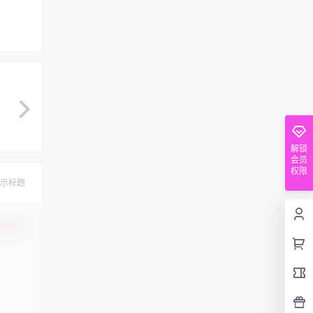
解锁
会员
权限
示标题
认修改