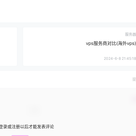
服务器
vps服务商对比(海外vps)
2024-6-8 21:45:18
提
确
登录或注册以后才能发表评论