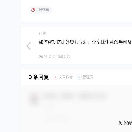
服务器
科普
如何成功搭建外贸独立站，让全球生意触手可及
2025-2-2 10:54:42
0 条回复
文章作者
管理员
A
M
欢迎您，新朋友，感谢参与互动！
您必须