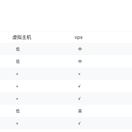
虚拟主机
vps
低
中
低
中
×
×
×
√
×
√
低
高
×
√