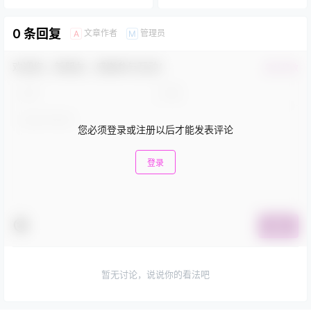
0 条回复
文章作者
管理员
A
M
欢迎您，新朋友，感谢参与互动！
确认修改
您必须登录或注册以后才能发表评论
登录
提交
暂无讨论，说说你的看法吧