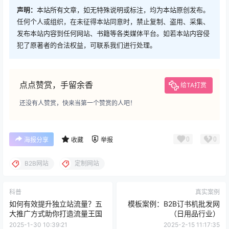
声明：
本站所有文章，如无特殊说明或标注，均为本站原创发布。
任何个人或组织，在未征得本站同意时，禁止复制、盗用、采集、
发布本站内容到任何网站、书籍等各类媒体平台。如若本站内容侵
犯了原著者的合法权益，可联系我们进行处理。
点点赞赏，手留余香
给TA打赏
还没有人赞赏，快来当第一个赞赏的人吧！
0
0
海报分享
收藏
举报
B2B网站
定制网站
科普
真实案例
如何有效提升独立站流量？五
模板案例：B2B订书机批发网
大推广方式助你打造流量王国
（日用品行业）
2025-1-30 10:39:21
2025-2-15 11:17:35