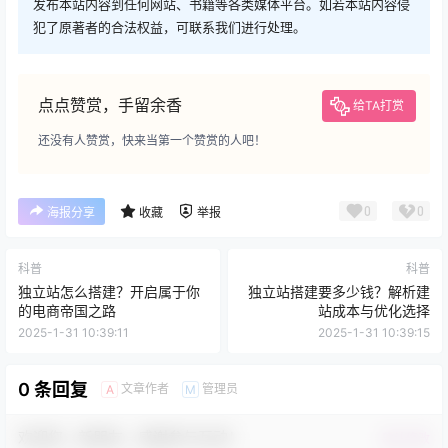
发布本站内容到任何网站、书籍等各类媒体平台。如若本站内容侵
犯了原著者的合法权益，可联系我们进行处理。
点点赞赏，手留余香
给TA打赏
还没有人赞赏，快来当第一个赞赏的人吧！
0
0
海报分享
收藏
举报
科普
科普
独立站怎么搭建？开启属于你
独立站搭建要多少钱？解析建
的电商帝国之路
站成本与优化选择
2025-1-31 10:39:11
2025-1-31 10:39:15
0 条回复
文章作者
管理员
A
M
欢迎您，新朋友，感谢参与互动！
确认修改