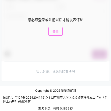
您必须登录或注册以后才能发表评论
登录
提交
暂无讨论，说说你的看法吧
Copyright © 2026
凌凌漆官网
备案号：粤ICP备2024204149号-1 归广州市天河区凌凌漆软件开发工作室（个
体工商户）)版权所有
查询 6 次，耗时 0.1855 秒