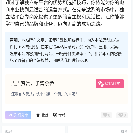
通过了解独立站平台的优势和选择技巧，你将能为你的电
商事业找到最适合的运营方式。在竞争激烈的市场中，独
立站平台为商家提供了更多的自主权和灵活性，让你能够
掌控自己的品牌和业务，迈向更高的成功之路。
声明：
本站所有文章，如无特殊说明或标注，均为本站原创发布。
任何个人或组织，在未征得本站同意时，禁止复制、盗用、采集、
发布本站内容到任何网站、书籍等各类媒体平台。如若本站内容侵
犯了原著者的合法权益，可联系我们进行处理。
点点赞赏，手留余香
给TA打赏
还没有人赞赏，快来当第一个赞赏的人吧！
0
0
海报分享
收藏
举报
科普
科普