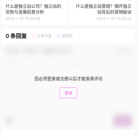
什么是独立站公司？独立站的
什么是独立站营销？揭开独立
优势与发展前景分析
站背后的营销秘诀
2025-1-27 10:20:26
2025-1-27 10:20:32
0 条回复
文章作者
管理员
A
M
欢迎您，新朋友，感谢参与互动！
确认修改
您必须登录或注册以后才能发表评论
登录
提交