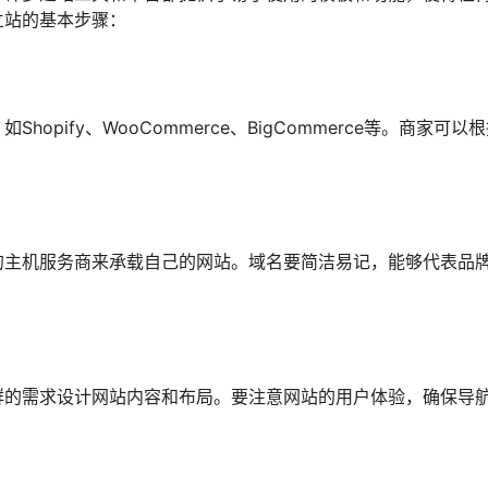
立站的基本步骤：
pify、WooCommerce、BigCommerce等。商家可以
的主机服务商来承载自己的网站。域名要简洁易记，能够代表品
群的需求设计网站内容和布局。要注意网站的用户体验，确保导