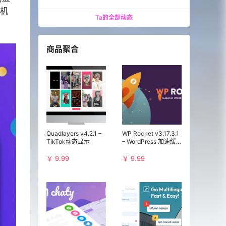
场机
Ta的全部动态
商品聚合
Quadlayers v4.2.1 –
WP Rocket v3.17.3.1
TikTok动态显示
– WordPress 加速缓
存插件
￥ 9.99
￥ 9.99