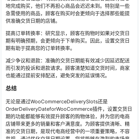
地完成购买，他们不再担心商品会迟迟未到。特别是一些
急需使用的商品，顾客在购买时会更倾向于选择那些能提
供准确交货日期的店铺。
提高订单转换率：研究显示，顾客在购物时如果对交货日
期有明确预期，会更倾向于下单购买。因此，设置交货日
期有助于提高您的订单转换率。
减少争议和退款：准确的交货日期能有效减少因延迟配送
而引发的投诉和退款请求。顾客清楚知道交货时间，商家
也能通过提前安排配送，避免突发的延误情况。
总结
无论是通过WooCommerceDeliverySlots还是
OrderDeliveryDateforWooCommerce插件，设置交货日
期的功能都能够有效提升顾客的购物体验，并为您的电商
店铺带来更多的销量和客户满意度。为顾客提供清晰、精
准的交货日期，是现代电商经营中的一项重要策略，不容
忽视。通过优化交货日期设置，您将能够在激烈的市场竞