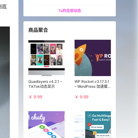
到底
Ta的全部动态
。
商品聚合
Quadlayers v4.2.1 –
WP Rocket v3.17.3.1
TikTok动态显示
– WordPress 加速缓
存插件
￥ 9.99
￥ 9.99