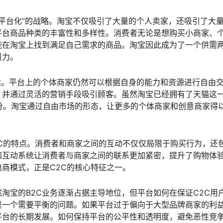
“平台化”的战略。淘宝不仅吸引了大量的个人卖家，还吸引了大
平台商品种类的丰富性和多样性。消费者无论是想购买小商家、
能在淘宝上找到满足自己需求的商品。淘宝因此成为了一个供需
引力。
延续。平台上的个体商家仍然可以根据自身的能力和资源进行自由
，并通过灵活的营销手段吸引顾客。虽然淘宝已经拥有了天猫这
部分。淘宝通过自由市场的形态，让更多的个体商家和创意商家得
。
C的特点。消费者和商家之间的互动不仅仅局限于购买行为，还
和互动系统让消费者与商家之间的联系更加紧密，提升了购物体
商模式，正是C2C的核心特征之一。
然淘宝的B2C业务逐渐占据主导地位，但平台如何在保证C2C用
是一个需要平衡的问题。如果平台过于偏向于大型品牌商家的利
平台的长期发展。如何保持平台的公平性和透明度，避免恶性竞