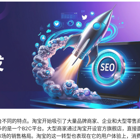
台不同的特点。淘宝开始吸引了大量品牌商家、企业和大型零售
多的是一个B2C平台。大型商家通过淘宝开设官方旗舰店，直接
市场的销售格局。淘宝的这一转型也表现在它的用户体验上，消