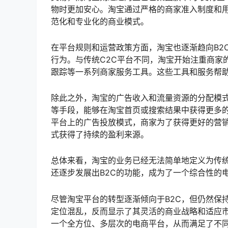
物时更加安心。淘宝通过严格的商家准入制度和
范化和专业化的商业模式。
在平台规则和运营政策方面，淘宝也逐渐趋向B2
行为。与传统C2C平台不同，淘宝开始注重商家
跟踪等一系列商家服务工具。这些工具和服务帮
除此之外，淘宝的广告收入和流量资源的分配模式
等手段，能够在淘宝首页或搜索结果中获得更多的
平台上的广告投放模式，商家为了获得更好的营
式获得了持续的盈利来源。
总体来看，淘宝的业务已经无法简单地定义为传统
还逐步发展出B2C的功能，成为了一个综合性的
尽管淘宝平台的转型逐渐倾向于B2C，但仍然保
定位混乱，反而显示了其灵活的商业战略和适应市
一个全方位、多层次的电商平台，从而满足了不