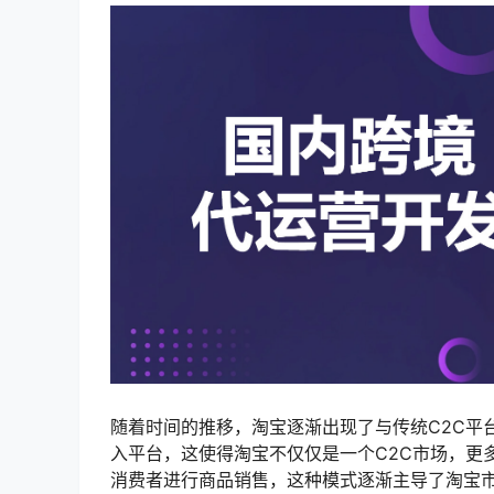
随着时间的推移，淘宝逐渐出现了与传统C2C平
入平台，这使得淘宝不仅仅是一个C2C市场，更
消费者进行商品销售，这种模式逐渐主导了淘宝