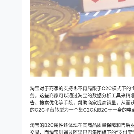
淘宝对于商家的支持也不再局限于C2C模式下的
务。这些商家可以通过淘宝的数据分析工具来精
告、搜索优化等手段，帮助商家提高销量，从而
的C2C平台转型为一个集C2C和B2C于一身的电
淘宝的B2C属性还体现在其商品质量保障和售后
交易，而淘宝则通过阿里巴巴集团旗下的“支付宝