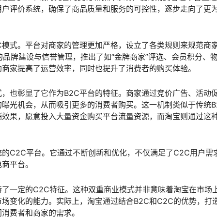
用户评价系统，确保了商品质量和服务的可控性，逐步走向了更
C模式。平台对商家的管理更加严格，设立了各类规则来规范商
的品牌建设与信誉管理，推出了如“金牌商家”评选、会员积分、
助商家提高了运营效率，同时也提升了消费者的购买体验。
，也彰显了它作为B2C平台的特征。商家通过竞价广告、活动
曝光机会，从而吸引更多的消费者购买。这一机制类似于传统B
销效果，愿意投入大量资金购买平台流量资源，而淘宝则通过这
的C2C平台。它通过不断创新和优化，不仅满足了C2C用户需
电商平台。
持了一定的C2C特征。这种双重商业模式并非意味着淘宝在市场
场变化的能力。实际上，淘宝通过结合B2C和C2C的优势，打
同消费者和商家的需求。