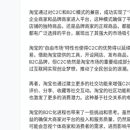
淘宝通过对C2C和B2C模式的兼容，成功实现了
企业商家和品牌商家进入平台，这种模式确保了
店铺的独特商品，还是品牌商家的正规商品，都
都有广泛选择的平台，展现出了其强大的市场吸
淘宝的“自由市场”特性也使得C2C的优势得以
易，借助淘宝提供的工具，开设网店、发布商品
B2C品牌，但C2C依然是淘宝市场的重要组成
过互联网实现创业梦想，推动了全民创业的浪潮
再者，淘宝也通过建立更多的社交功能来增强C2
评价、分享、收藏等社交互动。淘宝的社区功能
也激发了更多的消费潜力。这种基于社交关系的电
淘宝的B2C化进程也带来了一些挑战和思考。虽
益的确保大商家对平台的投入和服务质量，仍然
可能会忽视个体商家和消费者的需求，进而影响