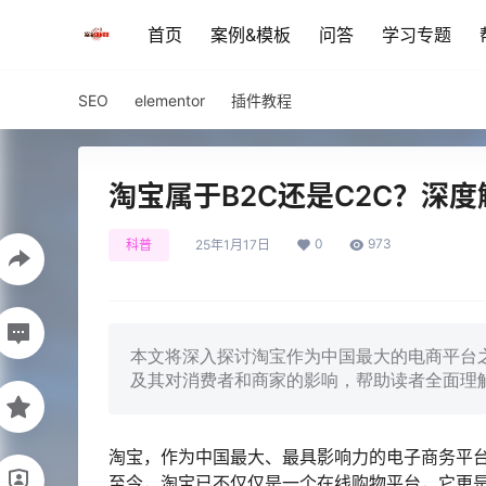
首页
案例&模板
问答
学习专题
SEO
elementor
插件教程
淘宝属于B2C还是C2C？深
0
973
科普
25年1月17日
本文将深入探讨淘宝作为中国最大的电商平台之
及其对消费者和商家的影响，帮助读者全面理
淘宝，作为中国最大、最具影响力的电子商务平台
至今，淘宝已不仅仅是一个在线购物平台，它更