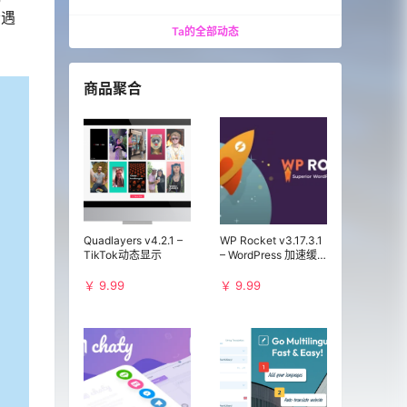
会遇
Ta的全部动态
商品聚合
Quadlayers v4.2.1 –
WP Rocket v3.17.3.1
TikTok动态显示
– WordPress 加速缓
存插件
￥ 9.99
￥ 9.99