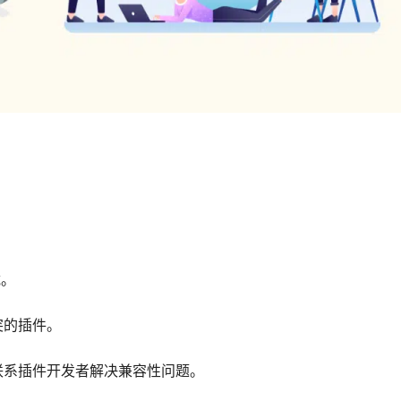
载。
突的插件。
联系插件开发者解决兼容性问题。