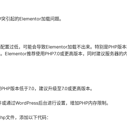
。
起的Elementor加载问题。
器配置过低，可能会导致Elementor加载不出来。特别是PHP版
。Elementor推荐使用PHP7.0或更高版本，同时建议服务器的
HP版本低于7.0，建议升级至7.0或更高版本。
件或通过WordPress后台进行设置，增加PHP内存限制。
g.php文件，添加以下代码：