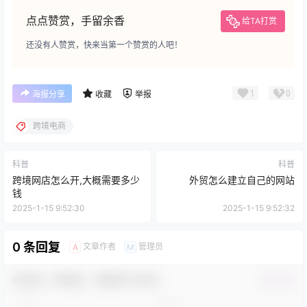
点点赞赏，手留余香
给TA打赏
还没有人赞赏，快来当第一个赞赏的人吧！
1
0
海报分享
收藏
举报
跨境电商
科普
科普
跨境网店怎么开,大概需要多少
外贸怎么建立自己的网站
钱
2025-1-15 9:52:30
2025-1-15 9:52:32
0 条回复
文章作者
管理员
A
M
欢迎您，新朋友，感谢参与互动！
确认修改