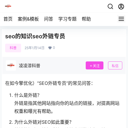
首页
案例&模板
问答
学习专题
帮助
seo的知识seo外链专员
0
科普
25年1月14日
凌凌漆科普
关注
私信
在如今擎优化）“SEO外链专员”的常见问答：
什么是外链？
外链是指其他网站指向你的站点的链接，对提高网站
权重和曝光有帮助。
为什么外链对SEO如此重要？