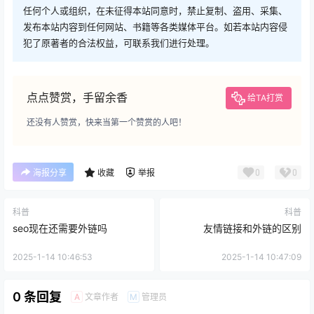
任何个人或组织，在未征得本站同意时，禁止复制、盗用、采集、
发布本站内容到任何网站、书籍等各类媒体平台。如若本站内容侵
犯了原著者的合法权益，可联系我们进行处理。
点点赞赏，手留余香
给TA打赏
还没有人赞赏，快来当第一个赞赏的人吧！
0
0
海报分享
收藏
举报
科普
科普
seo现在还需要外链吗
友情链接和外链的区别
2025-1-14 10:46:53
2025-1-14 10:47:09
0 条回复
文章作者
管理员
A
M