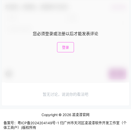
欢迎您，新朋友，感谢参与互动！
确认修改
您必须登录或注册以后才能发表评论
登录
提交
暂无讨论，说说你的看法吧
Copyright © 2026
凌凌漆官网
备案号：粤ICP备2024204149号-1 归广州市天河区凌凌漆软件开发工作室（个
体工商户）)版权所有