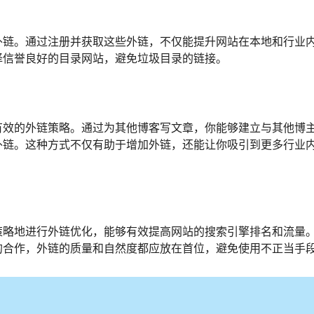
外链。通过注册并获取这些外链，不仅能提升网站在本地和行业
择信誉良好的目录网站，避免垃圾目录的链接。
有效的外链策略。通过为其他博客写文章，你能够建立与其他博
外链。这种方式不仅有助于增加外链，还能让你吸引到更多行业
策略地进行外链优化，能够有效提高网站的搜索引擎排名和流量
的合作，外链的质量和自然度都应放在首位，避免使用不正当手