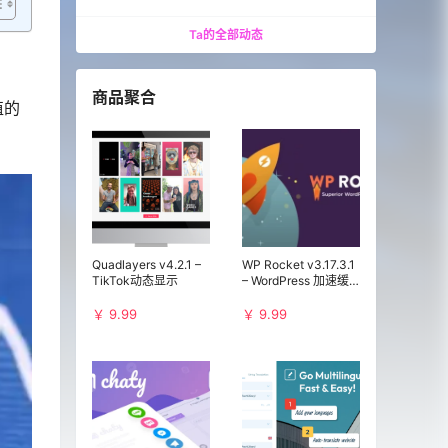
Ta的全部动态
商品聚合
值的
。
Quadlayers v4.2.1 –
WP Rocket v3.17.3.1
TikTok动态显示
– WordPress 加速缓
存插件
￥ 9.99
￥ 9.99