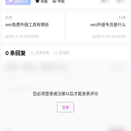
0
0
海报分享
收藏
举报
科普
科普
seo免费外链工具有哪些
seo外链专员是什么
2025-1-14 10:45:00
2025-1-14 10:45:50
0 条回复
文章作者
管理员
A
M
欢迎您，新朋友，感谢参与互动！
确认修改
您必须登录或注册以后才能发表评论
登录