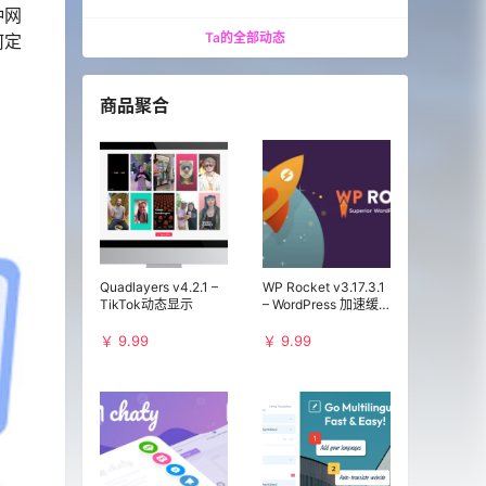
种网
Ta的全部动态
何定
商品聚合
Quadlayers v4.2.1 –
WP Rocket v3.17.3.1
TikTok动态显示
– WordPress 加速缓
存插件
￥ 9.99
￥ 9.99