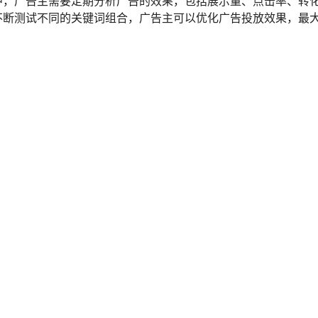
中，广告主需要定期分析广告的效果，包括展示量、点击率、转
不断测试不同的关键词组合，广告主可以优化广告投放效果，最