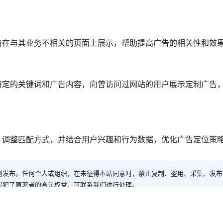
告在与其业务不相关的页面上展示，帮助提高广告的相关性和效
特定的关键词和广告内容，向曾访问过网站的用户展示定制广告
，调整匹配方式，并结合用户兴趣和行为数据，优化广告定位策
创发布。任何个人或组织，在未征得本站同意时，禁止复制、盗用、采集、发布
侵犯了原著者的合法权益，可联系我们进行处理。