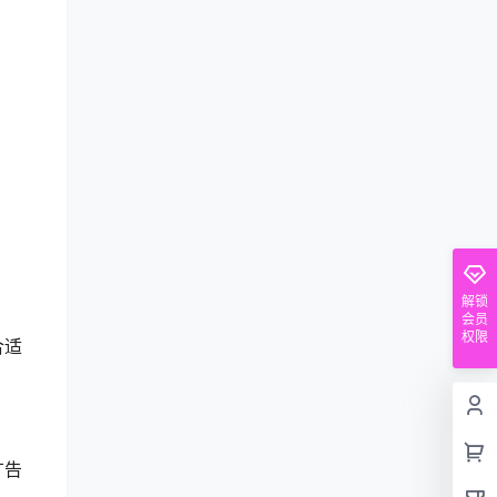
解锁
会员
权限
合适
广告