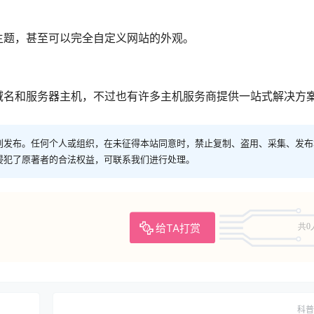
定制主题，甚至可以完全自定义网站的外观。
购买域名和服务器主机，不过也有许多主机服务商提供一站式解决方
创发布。任何个人或组织，在未征得本站同意时，禁止复制、盗用、采集、发布
侵犯了原著者的合法权益，可联系我们进行处理。
给TA打赏
共0
科普