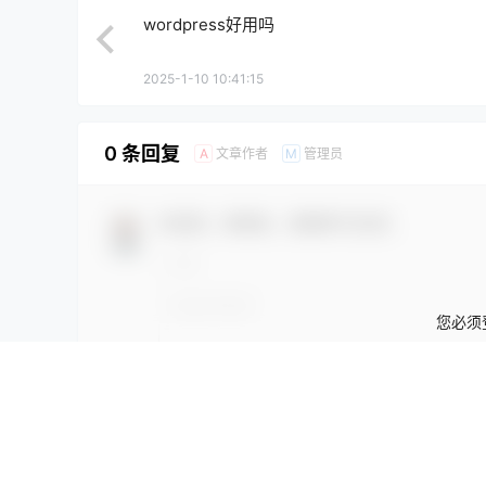
wordpress好用吗
2025-1-10 10:41:15
0 条回复
文章作者
管理员
A
M
欢迎您，新朋友，感谢参与互动！
您必须