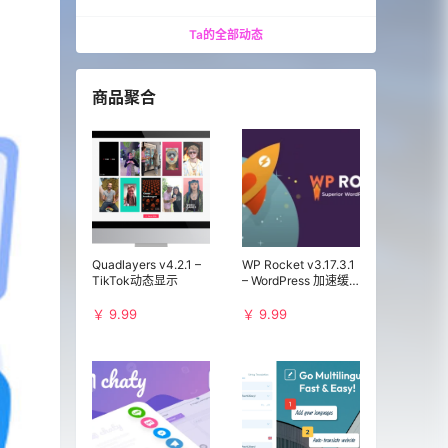
Ta的全部动态
商品聚合
Quadlayers v4.2.1 –
WP Rocket v3.17.3.1
TikTok动态显示
– WordPress 加速缓
存插件
￥ 9.99
￥ 9.99