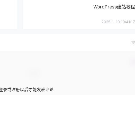
WordPress建站教程
2025-1-10 10:41:17
提
确
登录或注册以后才能发表评论
登录