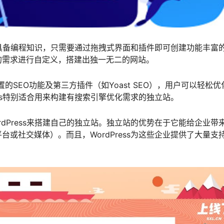
无需具备编程知识，只需要通过拖拽式界面和插件即可创建功能丰富
的需求进行自定义，搭建出独一无二的网站。
内置的SEO功能及第三方插件（如Yoast SEO），用户可以轻松优
ess特别适合用来构建有搜索引擎优化需求的独立站。
dPress来搭建自己的独立站。独立站的优势在于它能给企业带
或社交媒体）。而且，WordPress为这些企业提供了大量支