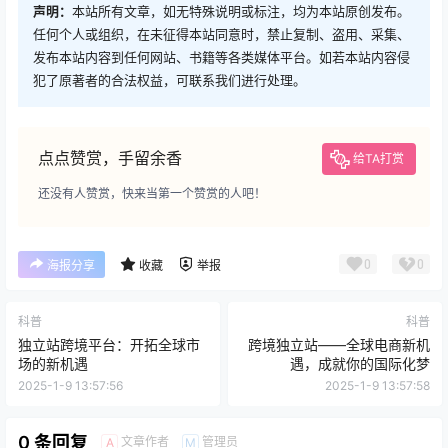
声明：
本站所有文章，如无特殊说明或标注，均为本站原创发布。
任何个人或组织，在未征得本站同意时，禁止复制、盗用、采集、
发布本站内容到任何网站、书籍等各类媒体平台。如若本站内容侵
犯了原著者的合法权益，可联系我们进行处理。
点点赞赏，手留余香
给TA打赏
还没有人赞赏，快来当第一个赞赏的人吧！
0
0
海报分享
收藏
举报
科普
科普
独立站跨境平台：开拓全球市
跨境独立站——全球电商新机
场的新机遇
遇，成就你的国际化梦
2025-1-9 13:57:56
2025-1-9 13:57:58
0 条回复
文章作者
管理员
A
M