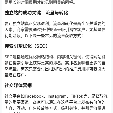
要更长的时间周期才能见到明显的回报。
独立站的成功关键：流量与转化
要让独立站真正实现盈利，流量和转化是两个至关重要的
因素。商家需要通过多种渠道来吸引潜在客户，尤其是在
初期阶段。以下是一些常见的流量获取方式：
搜索引擎优化（SEO）
SEO是指通过优化网站结构、内容和关键词，使得网站能
够在搜索引擎上获得更高的排名。高排名意味着更多的自
然流量，商家只需要付出相对较少的推广费用即可吸引大
量潜在客户。
社交媒体营销
社交平台如Facebook、Instagram、TikTok等，是获取流
量的重要渠道。商家可以通过在这些平台上发布有价值的
内容、互动、广告投放等方式，吸引关注，并引导流量进