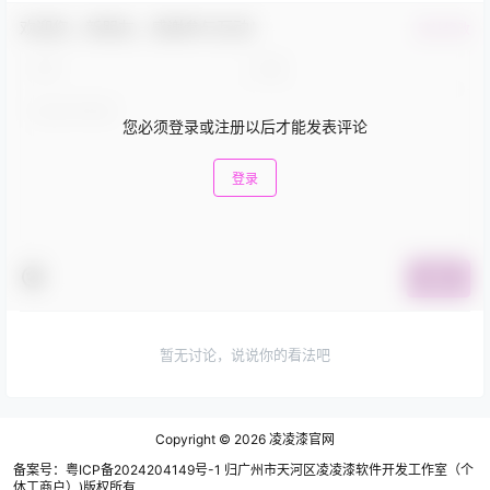
欢迎您，新朋友，感谢参与互动！
确认修改
您必须登录或注册以后才能发表评论
登录
提交
暂无讨论，说说你的看法吧
Copyright © 2026
凌凌漆官网
备案号：粤ICP备2024204149号-1 归广州市天河区凌凌漆软件开发工作室（个
体工商户）)版权所有