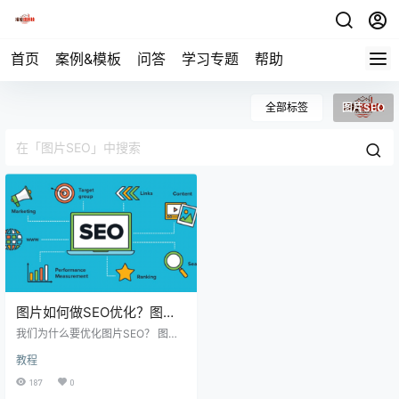
首页
案例&模板
问答
学习专题
帮助
全部标签
图片SEO
图片如何做SEO优化？图片
跟SEO有什么关系？
我们为什么要优化图片SEO？ 图片
插入文章/产品有几个好处 增强用户
教程
体验 提供搜索入口（图片搜索引
擎） 提高内容相关性和内容丰富程
187
0
度 插入图片，可以让内容更加直