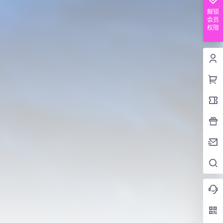
解锁
会员
权限