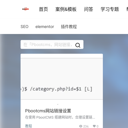
首页
案例&模板
问答
学习专题
SEO
elementor
插件教程
Pbootcms网站链接设置
在使用 PbootCMS 搭建网站时，合理设置链接
结构对于提升网站的 SEO 表现和用户体验至关
教程
234
0
重要。以下是 PbootCMS 网站链接设置的建议