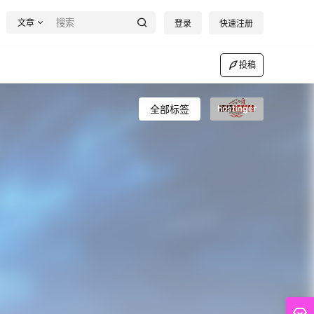
文章
登录
快速注册
投稿
全部标签
hostinger