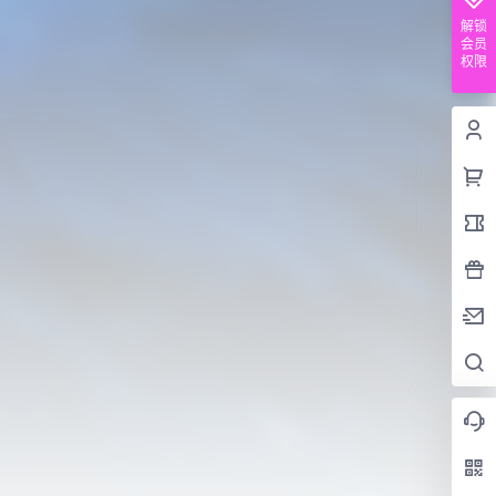
解锁
会员
权限