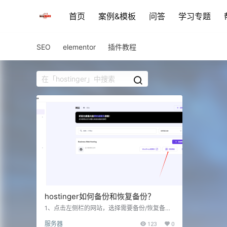
首页
案例&模板
问答
学习专题
SEO
elementor
插件教程
hostinger如何备份和恢复备份？
1、点击左侧栏的网站，选择需要备份/恢复备份
的网站，点击控制面板 2、点击概述主体中的备
服务器
123
0
份和还原或者左侧栏文件管理功能-备份与还原