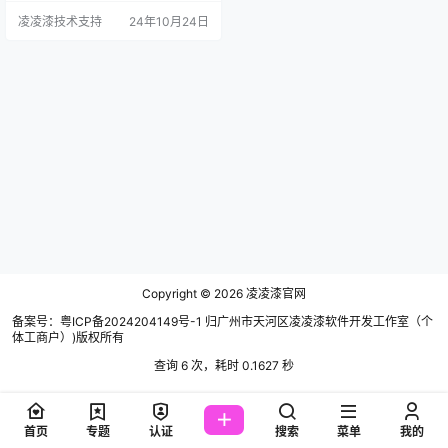
凌凌漆技术支持
24年10月24日
Copyright © 2026
凌凌漆官网
备案号：粤ICP备2024204149号-1 归广州市天河区凌凌漆软件开发工作室（个
体工商户）)版权所有
查询 6 次，耗时 0.1627 秒
首页
专题
认证
搜索
菜单
我的